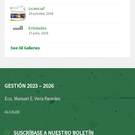
Licenciaf
20 octubre, 2016
Entidades
17 julio, 2016
See All Galleries
GESTIÓN 2023 – 2026
Eco. Manuel E. Vera Paredes
ALCALDE
SUSCRÍBASE A NUESTRO BOLETÍN