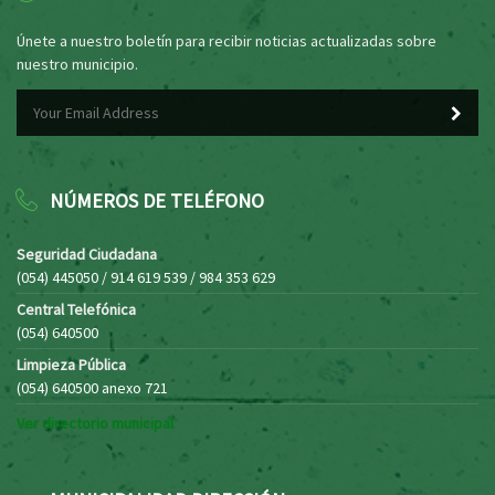
Únete a nuestro boletín para recibir noticias actualizadas sobre
nuestro municipio.
NÚMEROS DE TELÉFONO
Seguridad Ciudadana
(054) 445050 / 914 619 539 / 984 353 629
Central Telefónica
(054) 640500
Limpieza Pública
(054) 640500 anexo 721
Ver directorio municipal