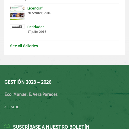
Licenciaf
20 octubre, 2016
Entidades
17 julio, 2016
See All Galleries
GESTIÓN 2023 – 2026
Eco. Manuel E. Vera Paredes
ALCALDE
SUSCRÍBASE A NUESTRO BOLETÍN