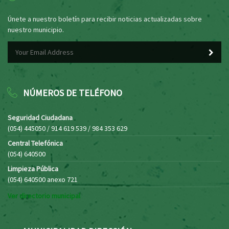
Únete a nuestro boletín para recibir noticias actualizadas sobre
nuestro municipio.
NÚMEROS DE TELÉFONO
Seguridad Ciudadana
(054) 445050 / 914 619 539 / 984 353 629
Central Telefónica
(054) 640500
Limpieza Pública
(054) 640500 anexo 721
Ver directorio municipal