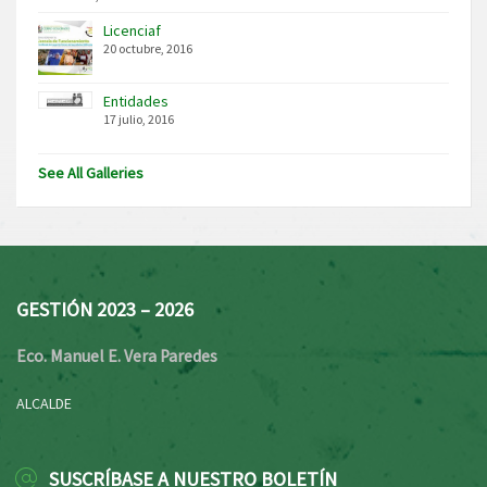
Licenciaf
20 octubre, 2016
Entidades
17 julio, 2016
See All Galleries
GESTIÓN 2023 – 2026
Eco. Manuel E. Vera Paredes
ALCALDE
SUSCRÍBASE A NUESTRO BOLETÍN