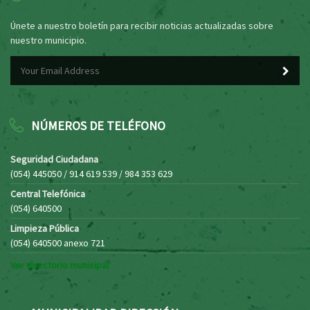
Únete a nuestro boletín para recibir noticias actualizadas sobre
nuestro municipio.
NÚMEROS DE TELÉFONO
Seguridad Ciudadana
(054) 445050 / 914 619 539 / 984 353 629
Central Telefónica
(054) 640500
Limpieza Pública
(054) 640500 anexo 721
Ver directorio municipal