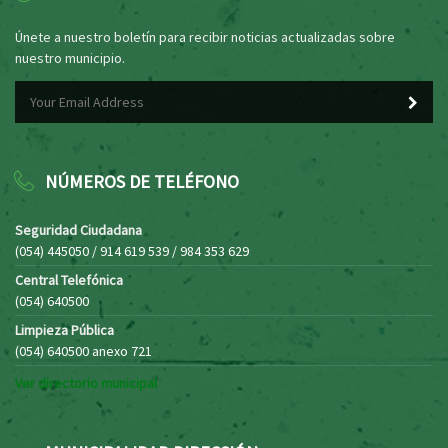
Únete a nuestro boletín para recibir noticias actualizadas sobre
nuestro municipio.
NÚMEROS DE TELÉFONO
Seguridad Ciudadana
(054) 445050 / 914 619 539 / 984 353 629
Central Telefónica
(054) 640500
Limpieza Pública
(054) 640500 anexo 721
Ver directorio municipal