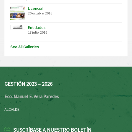
Licenciaf
20 octubre, 2016
Entidades
17 julio, 2016
See All Galleries
GESTIÓN 2023 – 2026
Eco. Manuel E. Vera Paredes
ALCALDE
SUSCRÍBASE A NUESTRO BOLETÍN