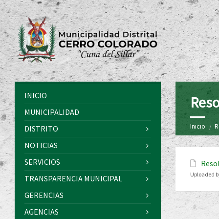
INICIO
Reso
MUNICIPALIDAD
Inicio
R
DISTRITO
NOTICIAS
SERVICIOS
Resol
Uploaded b
TRANSPARENCIA MUNICIPAL
GERENCIAS
AGENCIAS