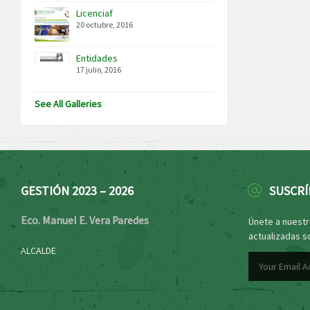
Licenciaf
20 octubre, 2016
Entidades
17 julio, 2016
See All Galleries
GESTIÓN 2023 – 2026
SUSCRÍ
Eco. Manuel E. Vera Paredes
Únete a nuestro
actualizadas s
ALCALDE