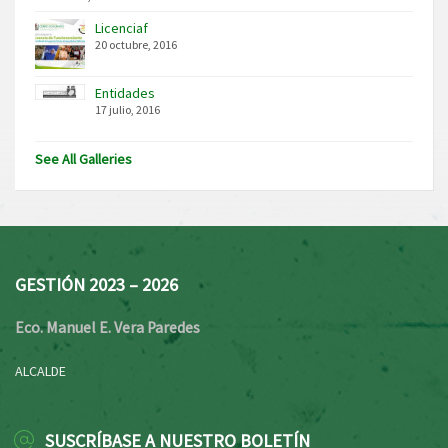
Licenciaf
20 octubre, 2016
Entidades
17 julio, 2016
See All Galleries
GESTIÓN 2023 – 2026
Eco. Manuel E. Vera Paredes
ALCALDE
SUSCRÍBASE A NUESTRO BOLETÍN