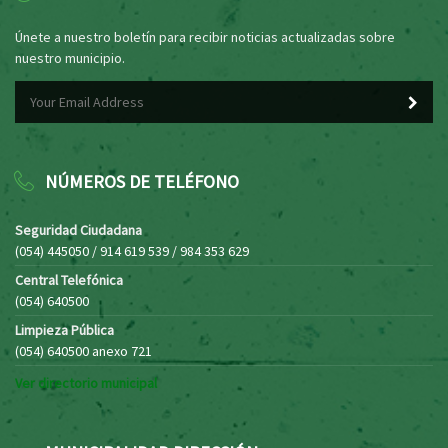
Únete a nuestro boletín para recibir noticias actualizadas sobre
nuestro municipio.
NÚMEROS DE TELÉFONO
Seguridad Ciudadana
(054) 445050 / 914 619 539 / 984 353 629
Central Telefónica
(054) 640500
Limpieza Pública
(054) 640500 anexo 721
Ver directorio municipal