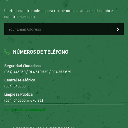
Únete a nuestro boletín para recibir noticias actualizadas sobre
nuestro municipio.
NÚMEROS DE TELÉFONO
Seguridad Ciudadana
(054) 445050 / 914 619 539 / 984 353 629
Central Telefónica
(054) 640500
Limpieza Pública
(054) 640500 anexo 721
Ver directorio municipal