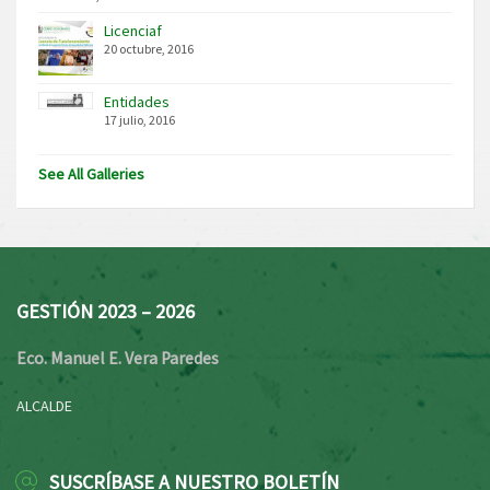
Licenciaf
20 octubre, 2016
Entidades
17 julio, 2016
See All Galleries
GESTIÓN 2023 – 2026
Eco. Manuel E. Vera Paredes
ALCALDE
SUSCRÍBASE A NUESTRO BOLETÍN