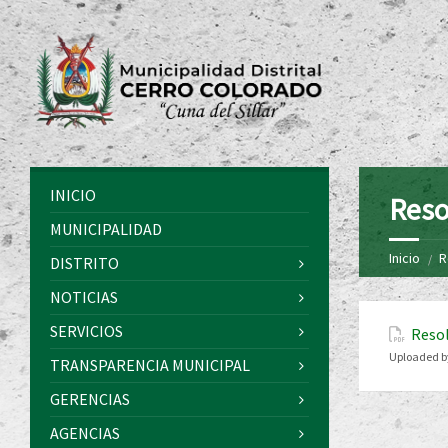
INICIO
Reso
MUNICIPALIDAD
Inicio
R
DISTRITO
NOTICIAS
SERVICIOS
Resol
Uploaded b
TRANSPARENCIA MUNICIPAL
GERENCIAS
AGENCIAS