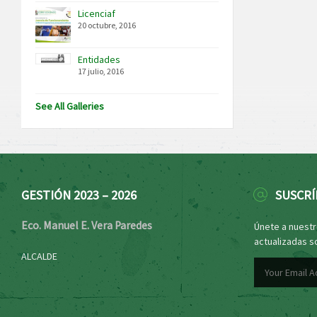
Licenciaf
20 octubre, 2016
Entidades
17 julio, 2016
See All Galleries
GESTIÓN 2023 – 2026
SUSCRÍ
Eco. Manuel E. Vera Paredes
Únete a nuestro
actualizadas s
ALCALDE