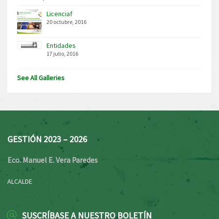
Licenciaf
20 octubre, 2016
Entidades
17 julio, 2016
See All Galleries
GESTIÓN 2023 – 2026
Eco. Manuel E. Vera Paredes
ALCALDE
SUSCRÍBASE A NUESTRO BOLETÍN