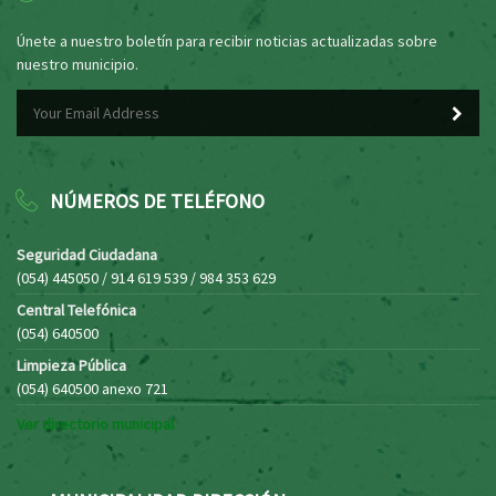
Únete a nuestro boletín para recibir noticias actualizadas sobre
nuestro municipio.
NÚMEROS DE TELÉFONO
Seguridad Ciudadana
(054) 445050 / 914 619 539 / 984 353 629
Central Telefónica
(054) 640500
Limpieza Pública
(054) 640500 anexo 721
Ver directorio municipal