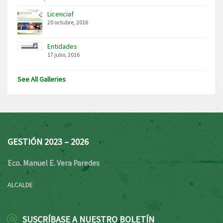
Licenciaf
20 octubre, 2016
Entidades
17 julio, 2016
See All Galleries
GESTIÓN 2023 – 2026
Eco. Manuel E. Vera Paredes
ALCALDE
SUSCRÍBASE A NUESTRO BOLETÍN