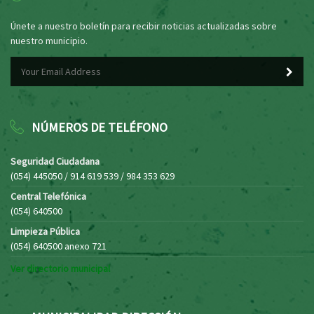
Únete a nuestro boletín para recibir noticias actualizadas sobre
nuestro municipio.
NÚMEROS DE TELÉFONO
Seguridad Ciudadana
(054) 445050 / 914 619 539 / 984 353 629
Central Telefónica
(054) 640500
Limpieza Pública
(054) 640500 anexo 721
Ver directorio municipal