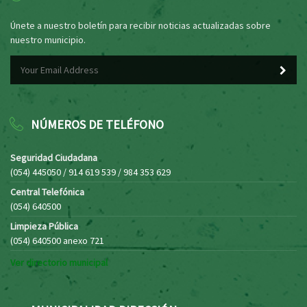
Únete a nuestro boletín para recibir noticias actualizadas sobre
nuestro municipio.
NÚMEROS DE TELÉFONO
Seguridad Ciudadana
(054) 445050 / 914 619 539 / 984 353 629
Central Telefónica
(054) 640500
Limpieza Pública
(054) 640500 anexo 721
Ver directorio municipal