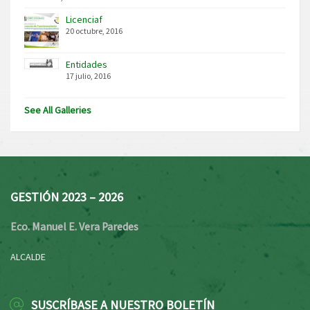
Licenciaf
20 octubre, 2016
Entidades
17 julio, 2016
See All Galleries
GESTIÓN 2023 – 2026
Eco. Manuel E. Vera Paredes
ALCALDE
SUSCRÍBASE A NUESTRO BOLETÍN