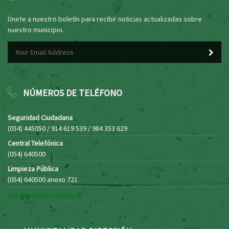
Únete a nuestro boletín para recibir noticias actualizadas sobre
nuestro municipio.
NÚMEROS DE TELÉFONO
Seguridad Ciudadana
(054) 445050 / 914 619 539 / 984 353 629
Central Telefónica
(054) 640500
Limpieza Pública
(054) 640500 anexo 721
Ver directorio municipal