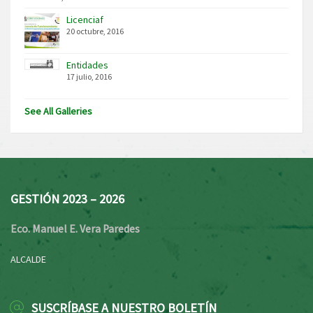
Licenciaf
20 octubre, 2016
Entidades
17 julio, 2016
See All Galleries
GESTIÓN 2023 – 2026
Eco. Manuel E. Vera Paredes
ALCALDE
SUSCRÍBASE A NUESTRO BOLETÍN