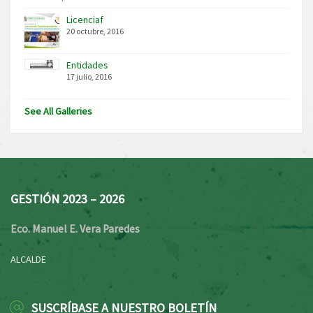
Licenciaf
20 octubre, 2016
Entidades
17 julio, 2016
See All Galleries
GESTIÓN 2023 – 2026
Eco. Manuel E. Vera Paredes
ALCALDE
SUSCRÍBASE A NUESTRO BOLETÍN