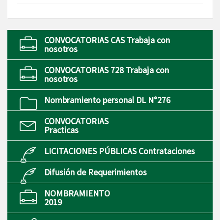
CONVOCATORIAS CAS Trabaja con
nosotros
CONVOCATORIAS 728 Trabaja con
nosotros
Nombramiento personal DL N°276
CONVOCATORIAS
Practicas
LICITACIONES PÚBLICAS Contrataciones
Difusión de Requerimientos
NOMBRAMIENTO
2019