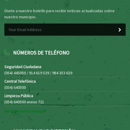
Únete a nuestro boletín para recibir noticias actualizadas sobre
nuestro municipio.
NÚMEROS DE TELÉFONO
Seguridad Ciudadana
(054) 445050 / 914 619 539 / 984 353 629
Central Telefónica
(054) 640500
Limpieza Pública
(054) 640500 anexo 721
Ver directorio municipal