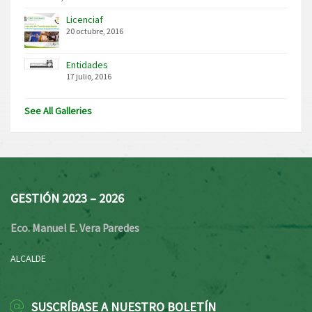
Licenciaf
20 octubre, 2016
Entidades
17 julio, 2016
See All Galleries
GESTIÓN 2023 – 2026
Eco. Manuel E. Vera Paredes
ALCALDE
SUSCRÍBASE A NUESTRO BOLETÍN