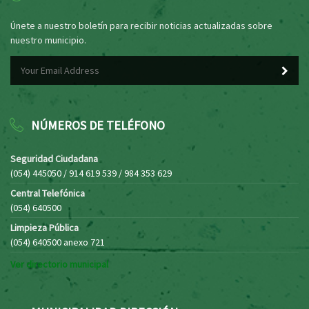
Únete a nuestro boletín para recibir noticias actualizadas sobre
nuestro municipio.
NÚMEROS DE TELÉFONO
Seguridad Ciudadana
(054) 445050 / 914 619 539 / 984 353 629
Central Telefónica
(054) 640500
Limpieza Pública
(054) 640500 anexo 721
Ver directorio municipal