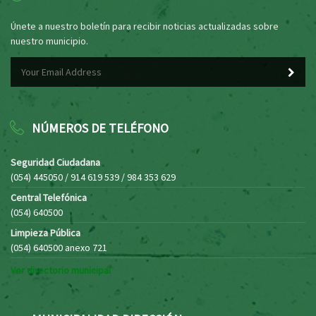
Únete a nuestro boletín para recibir noticias actualizadas sobre
nuestro municipio.
NÚMEROS DE TELÉFONO
Seguridad Ciudadana
(054) 445050 / 914 619 539 / 984 353 629
Central Telefónica
(054) 640500
Limpieza Pública
(054) 640500 anexo 721
Ver directorio municipal