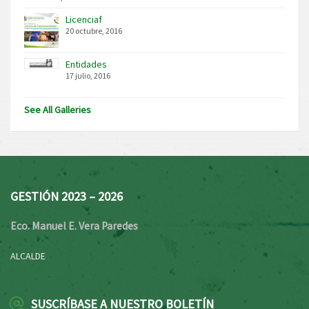
Licenciaf
20 octubre, 2016
Entidades
17 julio, 2016
See All Galleries
GESTIÓN 2023 – 2026
Eco. Manuel E. Vera Paredes
ALCALDE
SUSCRÍBASE A NUESTRO BOLETÍN