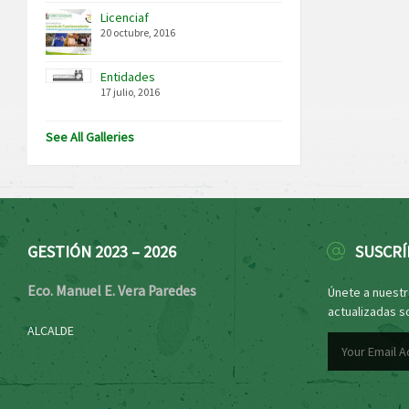
Licenciaf
20 octubre, 2016
Entidades
17 julio, 2016
See All Galleries
GESTIÓN 2023 – 2026
SUSCRÍ
Eco. Manuel E. Vera Paredes
Únete a nuestro
actualizadas s
ALCALDE