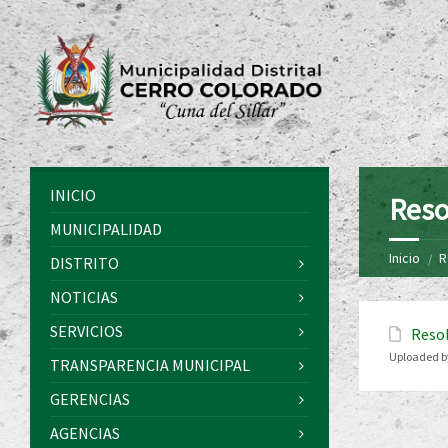
INICIO
Reso
MUNICIPALIDAD
Inicio
R
DISTRITO
NOTICIAS
SERVICIOS
Resol
Uploaded b
TRANSPARENCIA MUNICIPAL
GERENCIAS
AGENCIAS