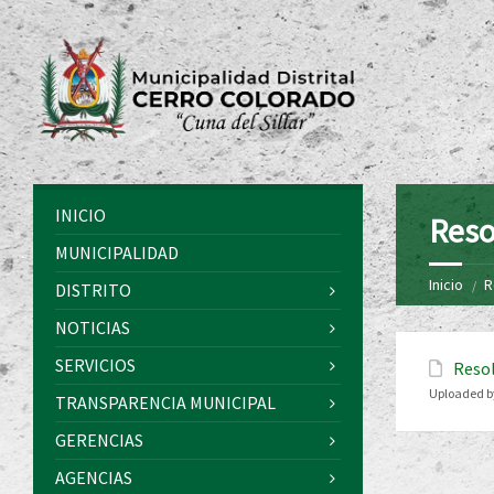
INICIO
Reso
MUNICIPALIDAD
Inicio
R
DISTRITO
NOTICIAS
SERVICIOS
Resol
Uploaded b
TRANSPARENCIA MUNICIPAL
GERENCIAS
AGENCIAS