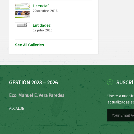
Licenciaf
20 octubre, 2016
Entidades
17 julio, 2016
See All Galleries
GESTIÓN 2023 – 2026
SUSCRÍ
Eco. Manuel E. Vera Paredes
Únete a nuestro
actualizadas s
ALCALDE