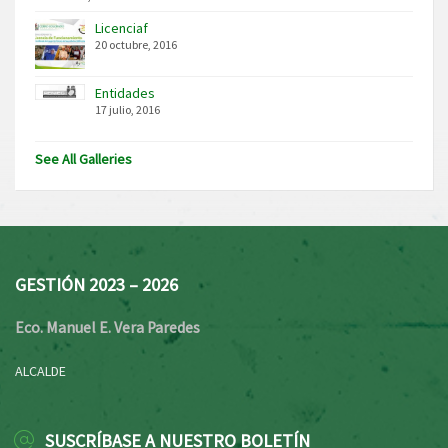
Licenciaf
20 octubre, 2016
Entidades
17 julio, 2016
See All Galleries
GESTIÓN 2023 – 2026
Eco. Manuel E. Vera Paredes
ALCALDE
SUSCRÍBASE A NUESTRO BOLETÍN