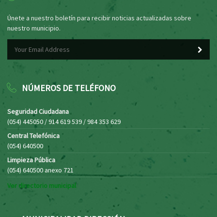
Únete a nuestro boletín para recibir noticias actualizadas sobre
nuestro municipio.
NÚMEROS DE TELÉFONO
Seguridad Ciudadana
(054) 445050 / 914 619 539 / 984 353 629
Central Telefónica
(054) 640500
Limpieza Pública
(054) 640500 anexo 721
Ver directorio municipal