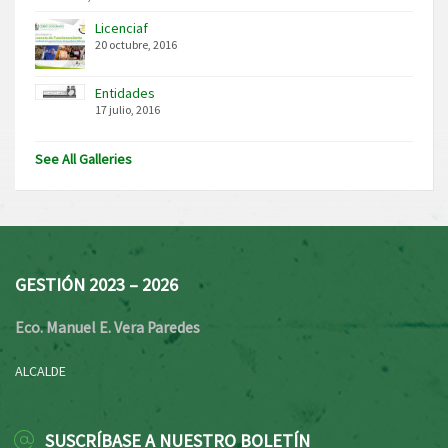
Licenciaf
20 octubre, 2016
Entidades
17 julio, 2016
See All Galleries
GESTIÓN 2023 – 2026
Eco. Manuel E. Vera Paredes
ALCALDE
SUSCRÍBASE A NUESTRO BOLETÍN