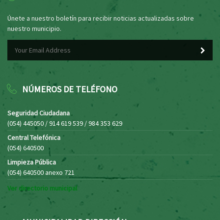
Únete a nuestro boletín para recibir noticias actualizadas sobre
nuestro municipio.
NÚMEROS DE TELÉFONO
Seguridad Ciudadana
(054) 445050 / 914 619 539 / 984 353 629
Central Telefónica
(054) 640500
Limpieza Pública
(054) 640500 anexo 721
Ver directorio municipal