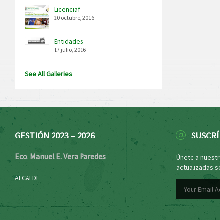
Licenciaf
20 octubre, 2016
Entidades
17 julio, 2016
See All Galleries
GESTIÓN 2023 – 2026
SUSCRÍ
Eco. Manuel E. Vera Paredes
Únete a nuestro
actualizadas s
ALCALDE