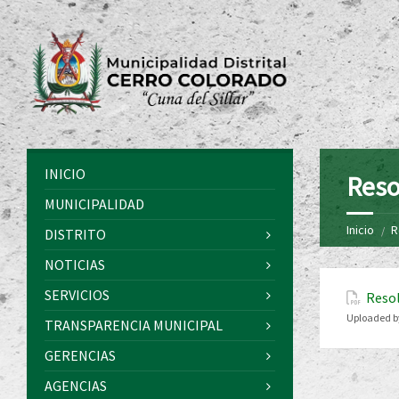
INICIO
Reso
MUNICIPALIDAD
Inicio
R
DISTRITO
NOTICIAS
SERVICIOS
Resol
Uploaded b
TRANSPARENCIA MUNICIPAL
GERENCIAS
AGENCIAS