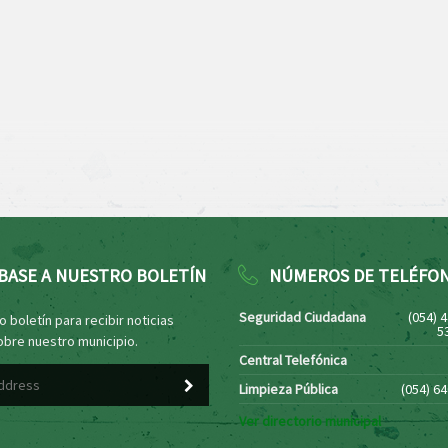
BASE A NUESTRO BOLETÍN
NÚMEROS DE TELÉFO
Seguridad Ciudadana
(054) 
 boletín para recibir noticias
5
obre nuestro municipio.
Central Telefónica
Limpieza Pública
(054) 6
Ver directorio municipal