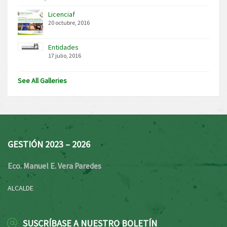
Licenciaf
20 octubre, 2016
Entidades
17 julio, 2016
See All Galleries
GESTIÓN 2023 – 2026
Eco. Manuel E. Vera Paredes
ALCALDE
SUSCRÍBASE A NUESTRO BOLETÍN