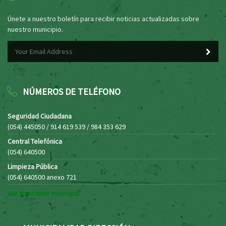
Únete a nuestro boletín para recibir noticias actualizadas sobre
nuestro municipio.
NÚMEROS DE TELÉFONO
Seguridad Ciudadana
(054) 445050 / 914 619 539 / 984 353 629
Central Telefónica
(054) 640500
Limpieza Pública
(054) 640500 anexo 721
Ver directorio municipal