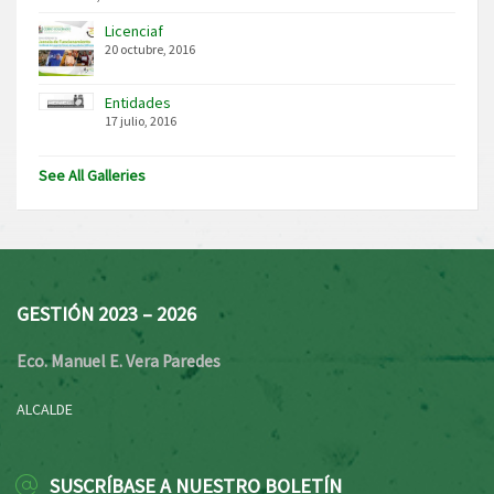
Licenciaf
20 octubre, 2016
Entidades
17 julio, 2016
See All Galleries
GESTIÓN 2023 – 2026
Eco. Manuel E. Vera Paredes
ALCALDE
SUSCRÍBASE A NUESTRO BOLETÍN