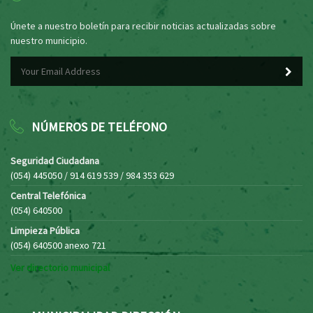
Únete a nuestro boletín para recibir noticias actualizadas sobre
nuestro municipio.
NÚMEROS DE TELÉFONO
Seguridad Ciudadana
(054) 445050 / 914 619 539 / 984 353 629
Central Telefónica
(054) 640500
Limpieza Pública
(054) 640500 anexo 721
Ver directorio municipal