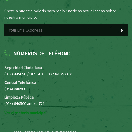
Únete a nuestro boletín para recibir noticias actualizadas sobre
nuestro municipio.
NÚMEROS DE TELÉFONO
Seguridad Ciudadana
(054) 445050 / 914 619 539 / 984 353 629
Central Telefónica
(054) 640500
Limpieza Pública
(054) 640500 anexo 721
Ver directorio municipal