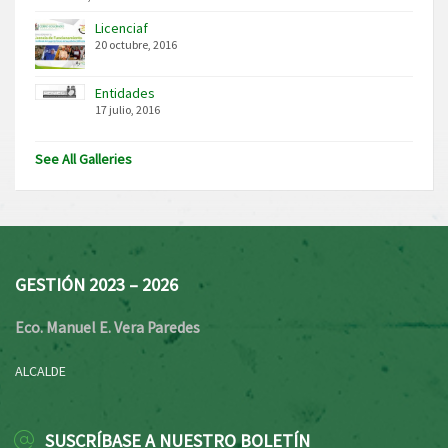
Licenciaf
20 octubre, 2016
Entidades
17 julio, 2016
See All Galleries
GESTIÓN 2023 – 2026
Eco. Manuel E. Vera Paredes
ALCALDE
SUSCRÍBASE A NUESTRO BOLETÍN