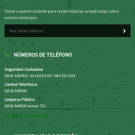
Únete a nuestro boletín para recibir noticias actualizadas sobre
nuestro municipio.
NÚMEROS DE TELÉFONO
Seguridad Ciudadana
(054) 445050 / 914 619 539 / 984 353 629
Central Telefónica
(054) 640500
Limpieza Pública
(054) 640500 anexo 721
Ver directorio municipal