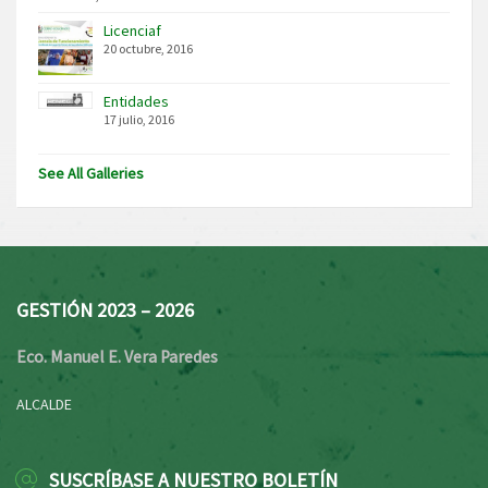
Licenciaf
20 octubre, 2016
Entidades
17 julio, 2016
See All Galleries
GESTIÓN 2023 – 2026
Eco. Manuel E. Vera Paredes
ALCALDE
SUSCRÍBASE A NUESTRO BOLETÍN