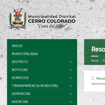
INICIO
Reso
MUNICIPALIDAD
Inicio
R
DISTRITO
NOTICIAS
SERVICIOS
Resol
Uploaded b
TRANSPARENCIA MUNICIPAL
GERENCIAS
AGENCIAS