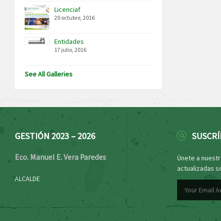
Licenciaf
20 octubre, 2016
Entidades
17 julio, 2016
See All Galleries
GESTIÓN 2023 – 2026
SUSCRÍ
Eco. Manuel E. Vera Paredes
Únete a nuestro
actualizadas s
ALCALDE