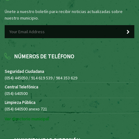
Únete a nuestro boletín para recibir noticias actualizadas sobre
nuestro municipio.
NÚMEROS DE TELÉFONO
Seguridad Ciudadana
(054) 445050 / 914 619 539 / 984 353 629
Central Telefónica
(054) 640500
Limpieza Pública
(054) 640500 anexo 721
Ver directorio municipal