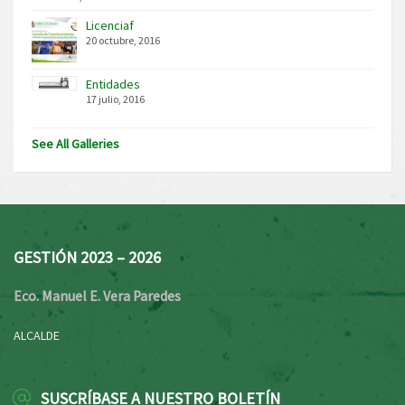
Licenciaf
20 octubre, 2016
Entidades
17 julio, 2016
See All Galleries
GESTIÓN 2023 – 2026
Eco. Manuel E. Vera Paredes
ALCALDE
SUSCRÍBASE A NUESTRO BOLETÍN