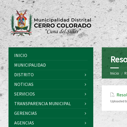
INICIO
Reso
MUNICIPALIDAD
Inicio
R
DISTRITO
NOTICIAS
SERVICIOS
Resol
Uploaded b
TRANSPARENCIA MUNICIPAL
GERENCIAS
AGENCIAS