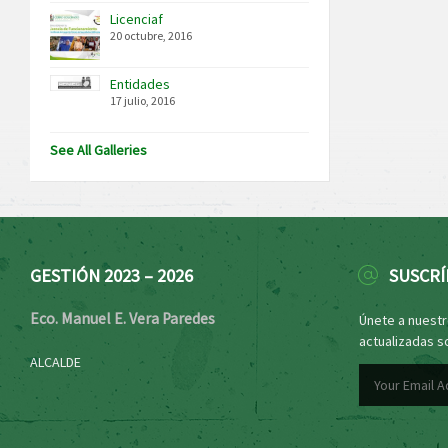
Licenciaf
20 octubre, 2016
Entidades
17 julio, 2016
See All Galleries
GESTIÓN 2023 – 2026
SUSCRÍ
Eco. Manuel E. Vera Paredes
Únete a nuestro
actualizadas s
ALCALDE