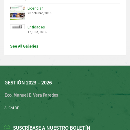
Licenciaf
20 octubre, 2016
Entidades
17 julio, 2016
See All Galleries
GESTIÓN 2023 – 2026
Eco. Manuel E. Vera Paredes
ALCALDE
SUSCRÍBASE A NUESTRO BOLETÍN