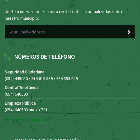
Únete a nuestro boletín para recibir noticias actualizadas sobre
nuestro municipio.
NÚMEROS DE TELÉFONO
Seguridad Ciudadana
(054) 445050 / 914 619 539 / 984 353 629
Central Telefónica
(054) 640500
Limpieza Pública
(054) 640500 anexo 721
Ver directorio municipal