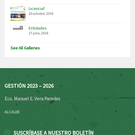
Licenciaf
20 octubre, 2016
Entidades
17 julio, 2016
See All Galleries
GESTIÓN 2023 – 2026
Eco. Manuel E. Vera Paredes
ALCALDE
SUSCRÍBASE A NUESTRO BOLETÍN