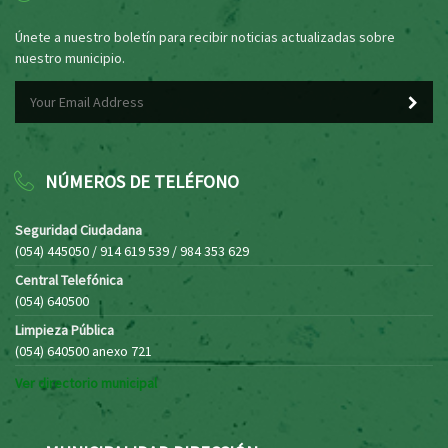
Únete a nuestro boletín para recibir noticias actualizadas sobre
nuestro municipio.
NÚMEROS DE TELÉFONO
Seguridad Ciudadana
(054) 445050 / 914 619 539 / 984 353 629
Central Telefónica
(054) 640500
Limpieza Pública
(054) 640500 anexo 721
Ver directorio municipal