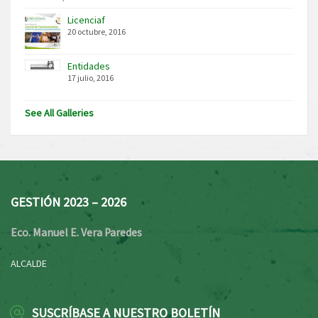
Licenciaf
20 octubre, 2016
Entidades
17 julio, 2016
See All Galleries
GESTIÓN 2023 – 2026
Eco. Manuel E. Vera Paredes
ALCALDE
SUSCRÍBASE A NUESTRO BOLETÍN