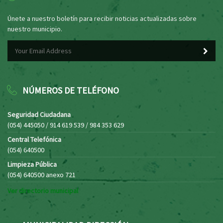
Únete a nuestro boletín para recibir noticias actualizadas sobre
nuestro municipio.
NÚMEROS DE TELÉFONO
Seguridad Ciudadana
(054) 445050 / 914 619 539 / 984 353 629
Central Telefónica
(054) 640500
Limpieza Pública
(054) 640500 anexo 721
Ver directorio municipal