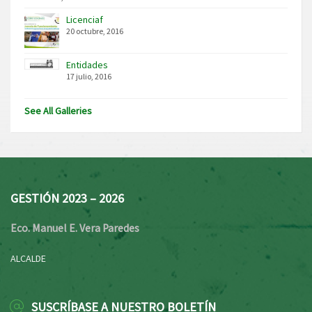
Licenciaf
20 octubre, 2016
Entidades
17 julio, 2016
See All Galleries
GESTIÓN 2023 – 2026
Eco. Manuel E. Vera Paredes
ALCALDE
SUSCRÍBASE A NUESTRO BOLETÍN