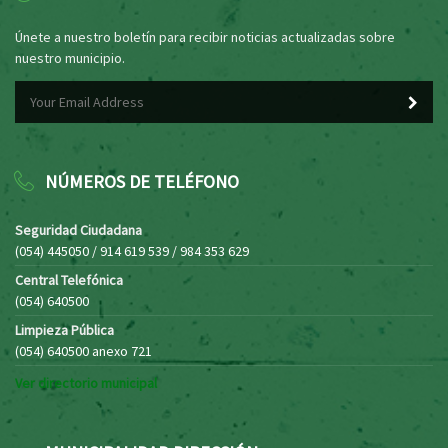
Únete a nuestro boletín para recibir noticias actualizadas sobre
nuestro municipio.
NÚMEROS DE TELÉFONO
Seguridad Ciudadana
(054) 445050 / 914 619 539 / 984 353 629
Central Telefónica
(054) 640500
Limpieza Pública
(054) 640500 anexo 721
Ver directorio municipal