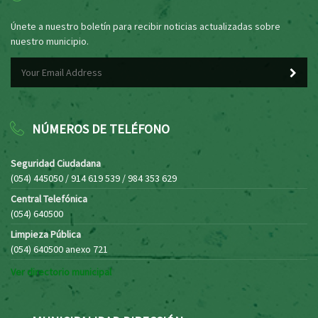
Únete a nuestro boletín para recibir noticias actualizadas sobre
nuestro municipio.
NÚMEROS DE TELÉFONO
Seguridad Ciudadana
(054) 445050 / 914 619 539 / 984 353 629
Central Telefónica
(054) 640500
Limpieza Pública
(054) 640500 anexo 721
Ver directorio municipal