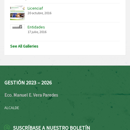
Licenciaf
20 octubre, 2016
Entidades
17 julio, 2016
See All Galleries
GESTIÓN 2023 – 2026
Eco. Manuel E. Vera Paredes
ALCALDE
SUSCRÍBASE A NUESTRO BOLETÍN