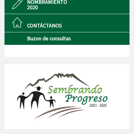
NOMBRAMIENTO
2020
CONTÁCTANOS
Buzon de consultas