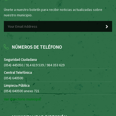
Únete a nuestro boletín para recibir noticias actualizadas sobre
nuestro municipio.
NÚMEROS DE TELÉFONO
Seguridad Ciudadana
(054) 445050 / 914 619 539 / 984 353 629
Central Telefónica
(054) 640500
Limpieza Pública
(054) 640500 anexo 721
Ver directorio municipal