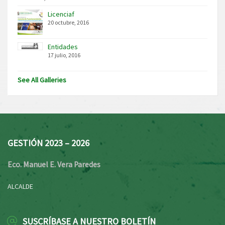
Licenciaf
20 octubre, 2016
Entidades
17 julio, 2016
See All Galleries
GESTIÓN 2023 – 2026
Eco. Manuel E. Vera Paredes
ALCALDE
SUSCRÍBASE A NUESTRO BOLETÍN