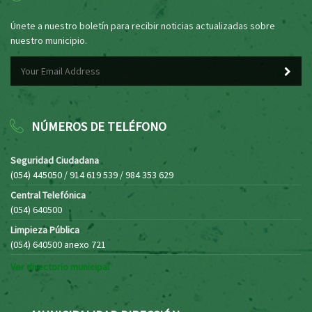
Únete a nuestro boletín para recibir noticias actualizadas sobre
nuestro municipio.
NÚMEROS DE TELÉFONO
Seguridad Ciudadana
(054) 445050 / 914 619 539 / 984 353 629
Central Telefónica
(054) 640500
Limpieza Pública
(054) 640500 anexo 721
Ver directorio municipal