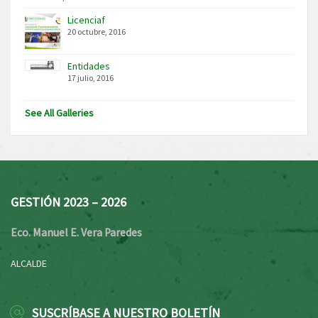
Licenciaf
20 octubre, 2016
Entidades
17 julio, 2016
See All Galleries
GESTIÓN 2023 – 2026
Eco. Manuel E. Vera Paredes
ALCALDE
SUSCRÍBASE A NUESTRO BOLETÍN