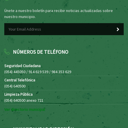
Únete a nuestro boletín para recibir noticias actualizadas sobre
nuestro municipio.
NÚMEROS DE TELÉFONO
Seguridad Ciudadana
(054) 445050 / 914 619 539 / 984 353 629
Central Telefónica
(054) 640500
Limpieza Pública
(054) 640500 anexo 721
Ver directorio municipal