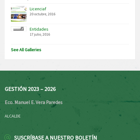
Licenciaf
20 octubre, 2016
Entidades
17 julio, 2016
See All Galleries
GESTIÓN 2023 – 2026
Eco. Manuel E. Vera Paredes
ALCALDE
SUSCRÍBASE A NUESTRO BOLETÍN