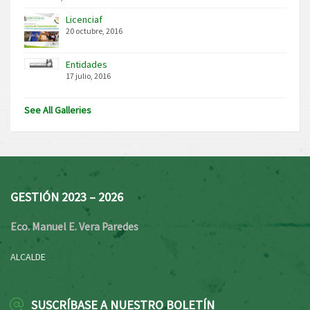
Licenciaf
20 octubre, 2016
Entidades
17 julio, 2016
See All Galleries
GESTIÓN 2023 – 2026
Eco. Manuel E. Vera Paredes
ALCALDE
SUSCRÍBASE A NUESTRO BOLETÍN