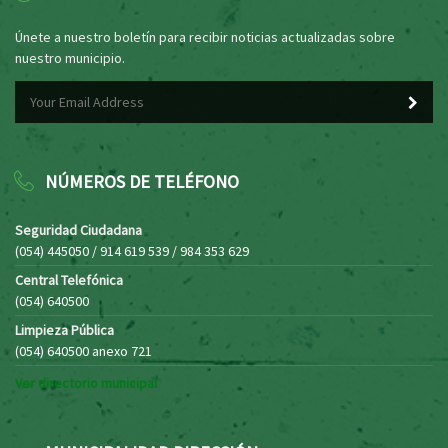
Únete a nuestro boletín para recibir noticias actualizadas sobre
nuestro municipio.
NÚMEROS DE TELÉFONO
Seguridad Ciudadana
(054) 445050 / 914 619 539 / 984 353 629
Central Telefónica
(054) 640500
Limpieza Pública
(054) 640500 anexo 721
Ver directorio municipal