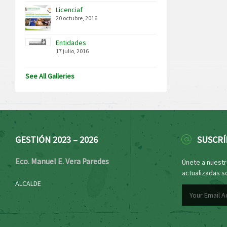
Licenciaf
20 octubre, 2016
Entidades
17 julio, 2016
See All Galleries
GESTIÓN 2023 – 2026
SUSCRÍ
Eco. Manuel E. Vera Paredes
Únete a nuestro
actualizadas s
ALCALDE