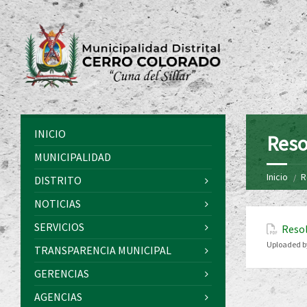
INICIO
Reso
MUNICIPALIDAD
Inicio
R
DISTRITO
NOTICIAS
SERVICIOS
Resol
Uploaded b
TRANSPARENCIA MUNICIPAL
GERENCIAS
AGENCIAS