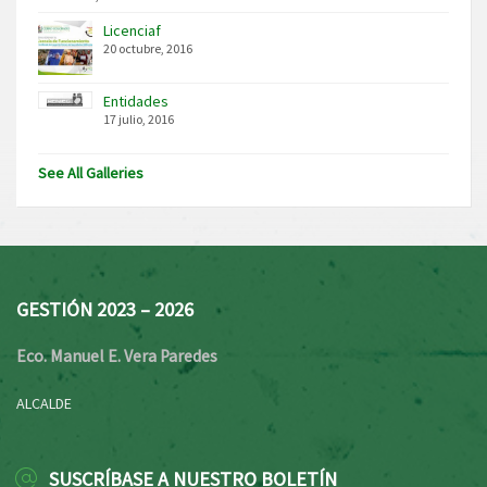
Licenciaf
20 octubre, 2016
Entidades
17 julio, 2016
See All Galleries
GESTIÓN 2023 – 2026
Eco. Manuel E. Vera Paredes
ALCALDE
SUSCRÍBASE A NUESTRO BOLETÍN