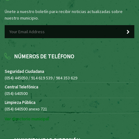
Únete a nuestro boletín para recibir noticias actualizadas sobre
nuestro municipio.
NÚMEROS DE TELÉFONO
Seguridad Ciudadana
(054) 445050 / 914 619 539 / 984 353 629
Central Telefónica
(054) 640500
Limpieza Pública
(054) 640500 anexo 721
Ver directorio municipal