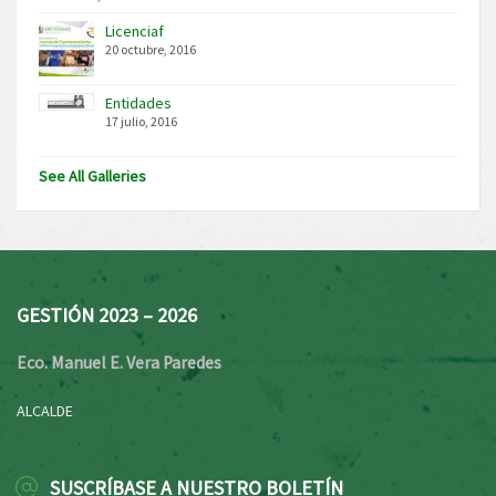
Licenciaf
20 octubre, 2016
Entidades
17 julio, 2016
See All Galleries
GESTIÓN 2023 – 2026
Eco. Manuel E. Vera Paredes
ALCALDE
SUSCRÍBASE A NUESTRO BOLETÍN