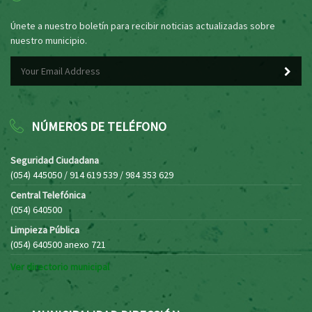
Únete a nuestro boletín para recibir noticias actualizadas sobre
nuestro municipio.
NÚMEROS DE TELÉFONO
Seguridad Ciudadana
(054) 445050 / 914 619 539 / 984 353 629
Central Telefónica
(054) 640500
Limpieza Pública
(054) 640500 anexo 721
Ver directorio municipal