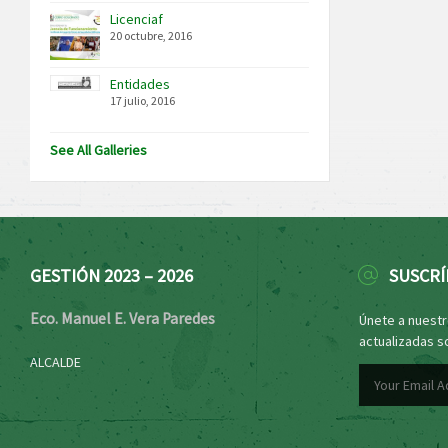
Licenciaf
20 octubre, 2016
Entidades
17 julio, 2016
See All Galleries
GESTIÓN 2023 – 2026
SUSCRÍ
Eco. Manuel E. Vera Paredes
Únete a nuestro
actualizadas s
ALCALDE