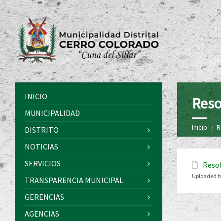
INICIO
Reso
MUNICIPALIDAD
Inicio
R
DISTRITO
NOTICIAS
SERVICIOS
Resol
Uploaded b
TRANSPARENCIA MUNICIPAL
GERENCIAS
AGENCIAS