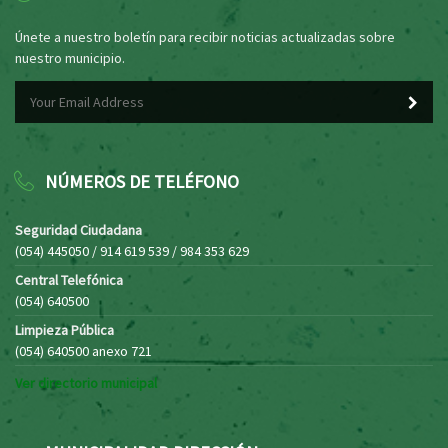
Únete a nuestro boletín para recibir noticias actualizadas sobre
nuestro municipio.
NÚMEROS DE TELÉFONO
Seguridad Ciudadana
(054) 445050 / 914 619 539 / 984 353 629
Central Telefónica
(054) 640500
Limpieza Pública
(054) 640500 anexo 721
Ver directorio municipal