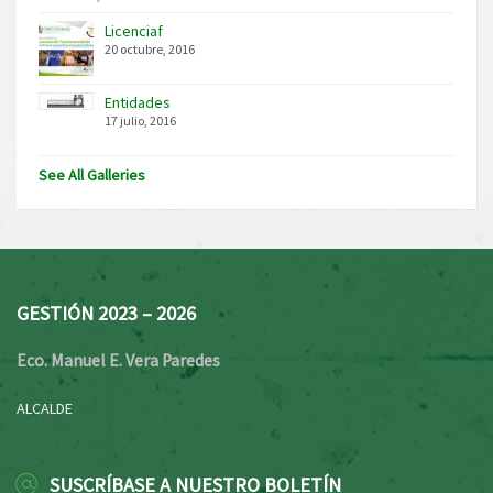
Licenciaf
20 octubre, 2016
Entidades
17 julio, 2016
See All Galleries
GESTIÓN 2023 – 2026
Eco. Manuel E. Vera Paredes
ALCALDE
SUSCRÍBASE A NUESTRO BOLETÍN