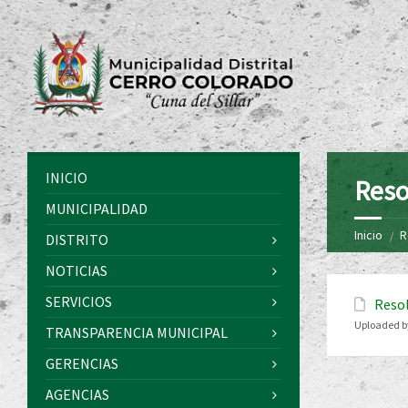
INICIO
Reso
MUNICIPALIDAD
Inicio
R
DISTRITO
NOTICIAS
SERVICIOS
Resol
Uploaded b
TRANSPARENCIA MUNICIPAL
GERENCIAS
AGENCIAS