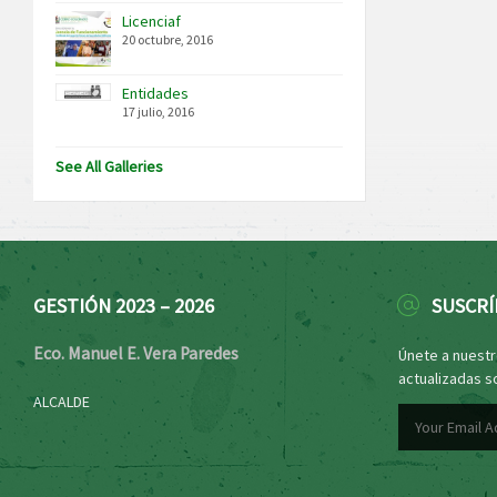
Licenciaf
20 octubre, 2016
Entidades
17 julio, 2016
See All Galleries
GESTIÓN 2023 – 2026
SUSCRÍ
Eco. Manuel E. Vera Paredes
Únete a nuestro
actualizadas s
ALCALDE