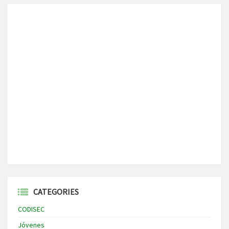
CATEGORIES
CODISEC
Jóvenes