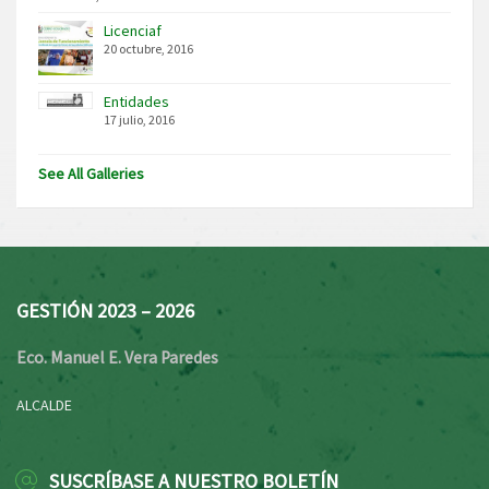
Licenciaf
20 octubre, 2016
Entidades
17 julio, 2016
See All Galleries
GESTIÓN 2023 – 2026
Eco. Manuel E. Vera Paredes
ALCALDE
SUSCRÍBASE A NUESTRO BOLETÍN