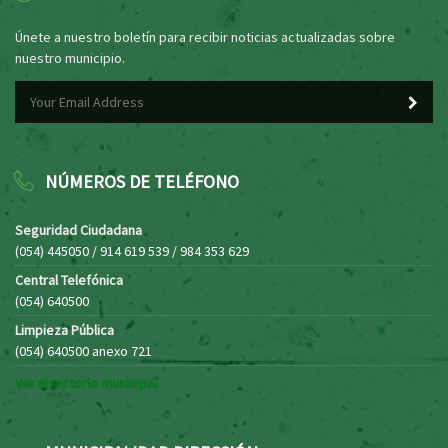
Únete a nuestro boletín para recibir noticias actualizadas sobre
nuestro municipio.
NÚMEROS DE TELÉFONO
Seguridad Ciudadana
(054) 445050 / 914 619 539 / 984 353 629
Central Telefónica
(054) 640500
Limpieza Pública
(054) 640500 anexo 721
Ver directorio municipal