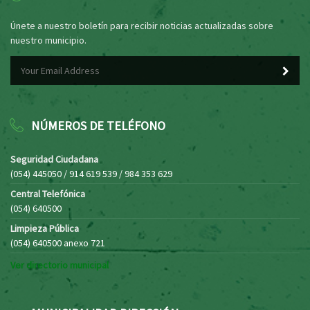
Únete a nuestro boletín para recibir noticias actualizadas sobre
nuestro municipio.
NÚMEROS DE TELÉFONO
Seguridad Ciudadana
(054) 445050 / 914 619 539 / 984 353 629
Central Telefónica
(054) 640500
Limpieza Pública
(054) 640500 anexo 721
Ver directorio municipal