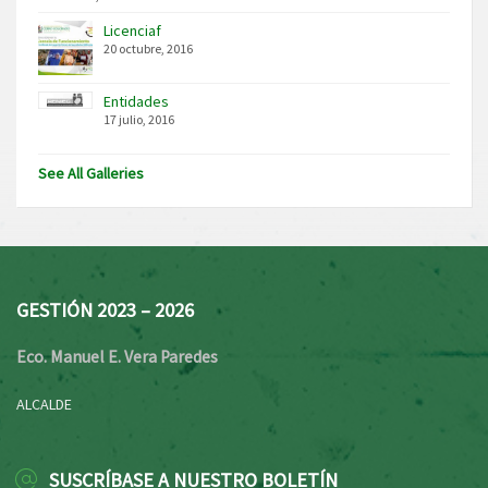
Licenciaf
20 octubre, 2016
Entidades
17 julio, 2016
See All Galleries
GESTIÓN 2023 – 2026
Eco. Manuel E. Vera Paredes
ALCALDE
SUSCRÍBASE A NUESTRO BOLETÍN