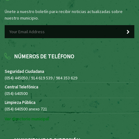
Únete a nuestro boletín para recibir noticias actualizadas sobre
nuestro municipio.
NÚMEROS DE TELÉFONO
Seguridad Ciudadana
(054) 445050 / 914 619 539 / 984 353 629
Central Telefónica
(054) 640500
Limpieza Pública
(054) 640500 anexo 721
Ver directorio municipal