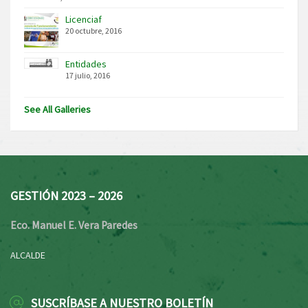
Licenciaf
20 octubre, 2016
Entidades
17 julio, 2016
See All Galleries
GESTIÓN 2023 – 2026
Eco. Manuel E. Vera Paredes
ALCALDE
SUSCRÍBASE A NUESTRO BOLETÍN