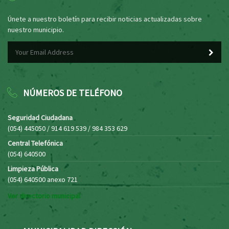
Únete a nuestro boletín para recibir noticias actualizadas sobre
nuestro municipio.
NÚMEROS DE TELÉFONO
Seguridad Ciudadana
(054) 445050 / 914 619 539 / 984 353 629
Central Telefónica
(054) 640500
Limpieza Pública
(054) 640500 anexo 721
Ver directorio municipal