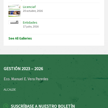
Licenciaf
20 octubre, 2016
Entidades
17 julio, 2016
See All Galleries
GESTIÓN 2023 – 2026
Eco. Manuel E. Vera Paredes
ALCALDE
SUSCRÍBASE A NUESTRO BOLETÍN