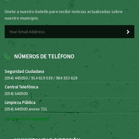
Únete a nuestro boletín para recibir noticias actualizadas sobre
nuestro municipio.
NÚMEROS DE TELÉFONO
Seguridad Ciudadana
(054) 445050 / 914 619 539 / 984 353 629
Central Telefónica
(054) 640500
Limpieza Pública
(054) 640500 anexo 721
Ver directorio municipal