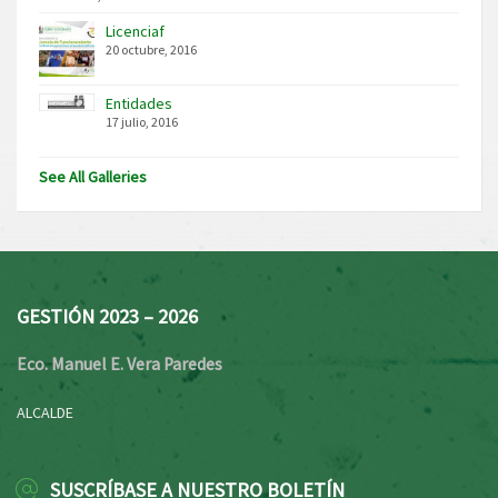
Licenciaf
20 octubre, 2016
Entidades
17 julio, 2016
See All Galleries
GESTIÓN 2023 – 2026
Eco. Manuel E. Vera Paredes
ALCALDE
SUSCRÍBASE A NUESTRO BOLETÍN