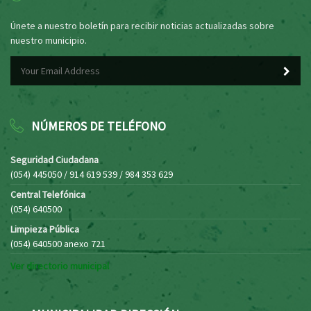
Únete a nuestro boletín para recibir noticias actualizadas sobre
nuestro municipio.
NÚMEROS DE TELÉFONO
Seguridad Ciudadana
(054) 445050 / 914 619 539 / 984 353 629
Central Telefónica
(054) 640500
Limpieza Pública
(054) 640500 anexo 721
Ver directorio municipal