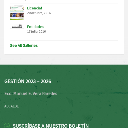
Licenciaf
20 octubre, 2016
Entidades
17 julio, 2016
See All Galleries
GESTIÓN 2023 – 2026
Eco. Manuel E. Vera Paredes
ALCALDE
SUSCRÍBASE A NUESTRO BOLETÍN