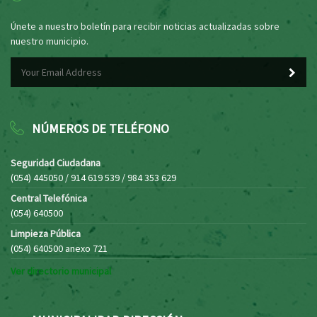
Únete a nuestro boletín para recibir noticias actualizadas sobre
nuestro municipio.
NÚMEROS DE TELÉFONO
Seguridad Ciudadana
(054) 445050 / 914 619 539 / 984 353 629
Central Telefónica
(054) 640500
Limpieza Pública
(054) 640500 anexo 721
Ver directorio municipal