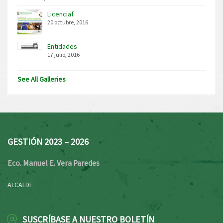
Licenciaf
20 octubre, 2016
Entidades
17 julio, 2016
See All Galleries
GESTIÓN 2023 – 2026
Eco. Manuel E. Vera Paredes
ALCALDE
SUSCRÍBASE A NUESTRO BOLETÍN