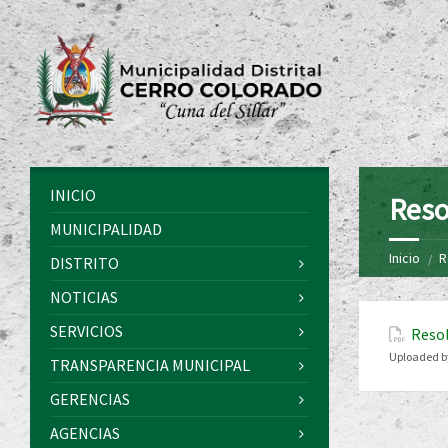
INICIO
Reso
MUNICIPALIDAD
Inicio
R
DISTRITO
NOTICIAS
SERVICIOS
Resol
Uploaded b
TRANSPARENCIA MUNICIPAL
GERENCIAS
AGENCIAS