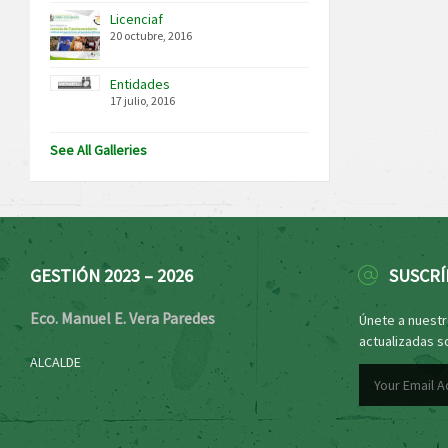
Licenciaf
20 octubre, 2016
Entidades
17 julio, 2016
See All Galleries
GESTIÓN 2023 – 2026
SUSCRÍ
Eco. Manuel E. Vera Paredes
Únete a nuestro
actualizadas s
ALCALDE